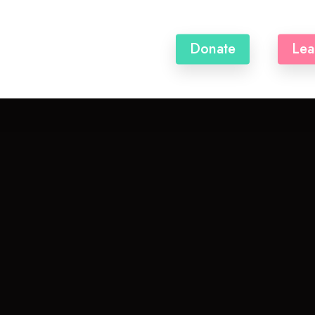
Donate
Lea