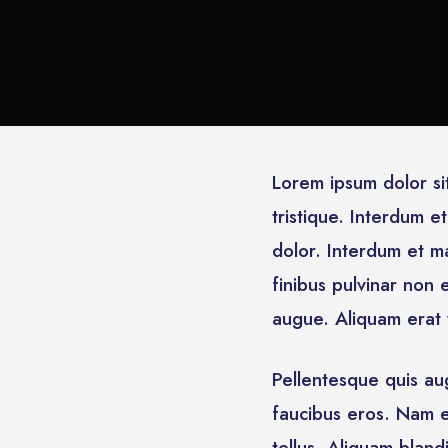
Lorem ipsum dolor si
tristique. Interdum 
dolor. Interdum et ma
finibus pulvinar non e
augue. Aliquam erat v
Pellentesque quis aug
faucibus eros. Nam e
tellus. Aliquam bland